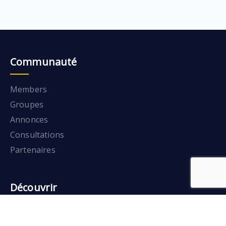
Communauté
Members
Groupes
Annonces
Consultations
Partenaires
Découvrir
Formations certifiantes