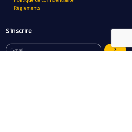
Politique de confidentialité
Règlements
S'inscrire
Académie
Contact
Contribuer
A propos