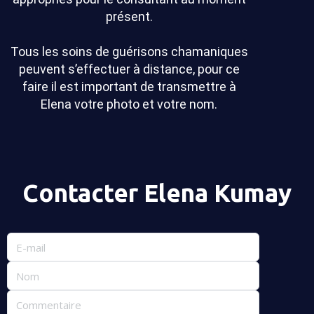
présent.
Tous les soins de guérisons chamaniques
peuvent s’effectuer à distance, pour ce
faire il est important de transmettre à
Elena votre photo et votre nom.
Contacter Elena Kumay