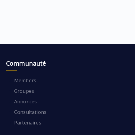
Communauté
Members
Groupes
Annonces
Consultations
Partenaires