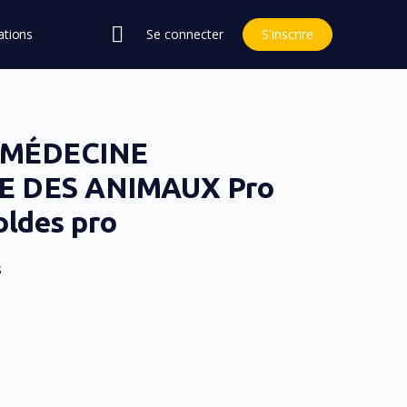
ations
Se connecter
S'inscrire
 MÉDECINE
 DES ANIMAUX Pro
oldes pro
s