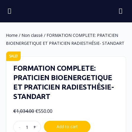
Home
/
Non classé
/ FORMATION COMPLETE: PRATICIEN
BIOENERGETIQUE ET PRATICIEN RADIESTHÉSIE- STANDART
SALE!
FORMATION COMPLETE:
PRATICIEN BIOENERGETIQUE
ET PRATICIEN RADIESTHÉSIE-
STANDART
€
1,034.00
€
550.00
-
+
Add to cart