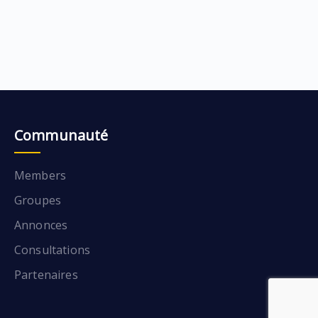
Communauté
Members
Groupes
Annonces
Consultations
Partenaires