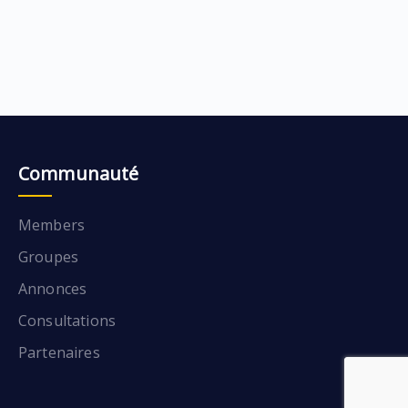
Communauté
Members
Groupes
Annonces
Consultations
Partenaires