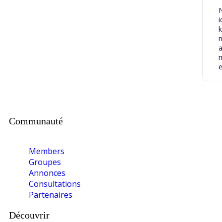
i
k
Communauté
Members
Groupes
Annonces
Consultations
Partenaires
Découvrir