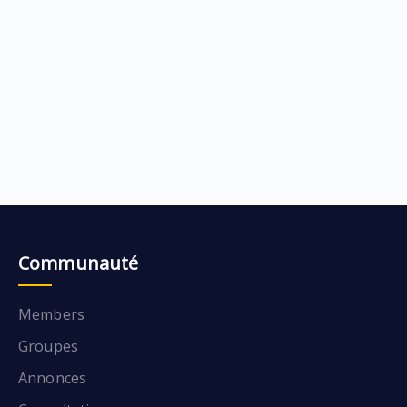
Communauté
Members
Groupes
Annonces