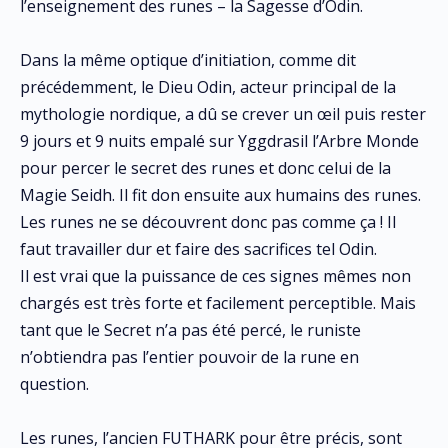
l’enseignement des runes – la Sagesse d’Odin.
Dans la même optique d’initiation, comme dit
précédemment, le Dieu Odin, acteur principal de la
mythologie nordique, a dû se crever un œil puis rester
9 jours et 9 nuits empalé sur Yggdrasil l’Arbre Monde
pour percer le secret des runes et donc celui de la
Magie Seidh. Il fit don ensuite aux humains des runes.
Les runes ne se découvrent donc pas comme ça ! Il
faut travailler dur et faire des sacrifices tel Odin.
Il est vrai que la puissance de ces signes mêmes non
chargés est très forte et facilement perceptible. Mais
tant que le Secret n’a pas été percé, le runiste
n’obtiendra pas l’entier pouvoir de la rune en
question.
Les runes, l’ancien FUTHARK pour être précis, sont