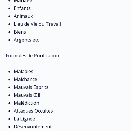
Mariage
Enfants
Animaux
Lieu de Vie ou Travail
Biens
Argents etc
Formules de Purification
Maladies
Malchance
Mauvais Esprits
Mauvais Œil
Malédiction
Attaques Occultes
La Lignée
Désenvoûtement