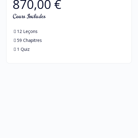
870,00 €
Cours Includes
12 Leçons
59 Chapitres
1 Quiz