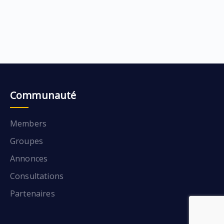
Communauté
Members
Groupes
Annonces
Consultations
Partenaires