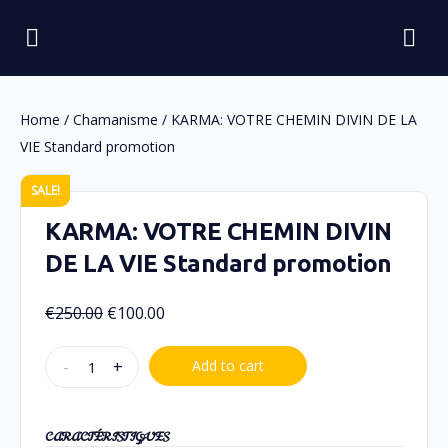
Home
/
Chamanisme
/ KARMA: VOTRE CHEMIN DIVIN DE LA
VIE Standard promotion
SALE!
KARMA: VOTRE CHEMIN DIVIN
DE LA VIE Standard promotion
€
250.00
€
100.00
-
+
Add to cart
CARACTÉRISTIQUES