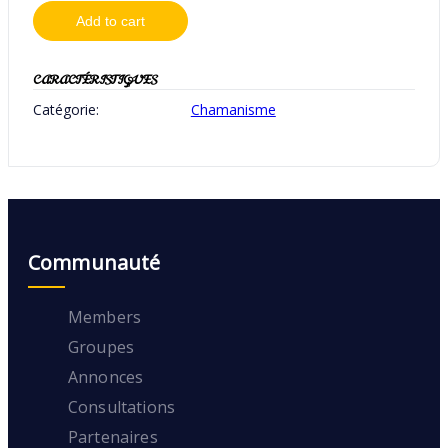
Add to cart
CARACTÉRISTIQUES
Catégorie:
Chamanisme
Communauté
Members
Groupes
Annonces
Consultations
Partenaires