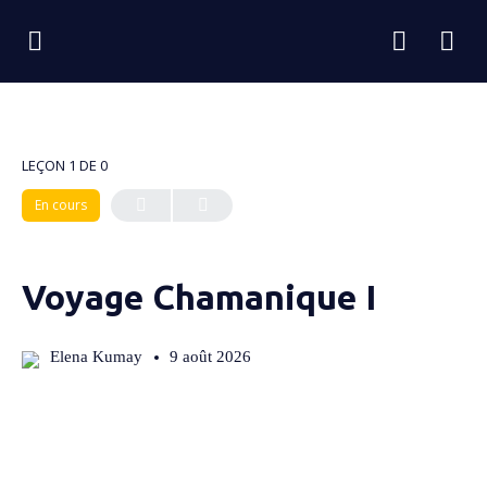
LEÇON 1
DE 0
En cours
Voyage Chamanique I
Elena Kumay
9 août 2026