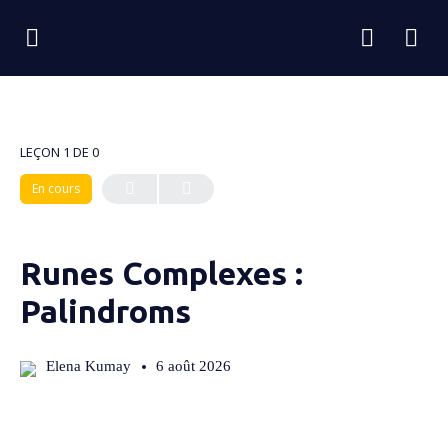
LEÇON 1
DE 0
En cours
Runes Complexes :
Palindroms
Elena Kumay
6 août 2026