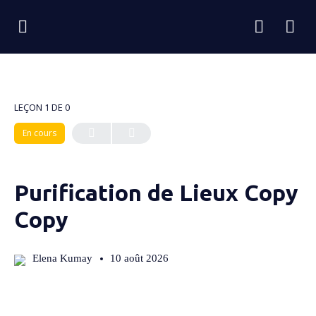
LEÇON 1
DE 0
En cours
Purification de Lieux Copy
Copy
Elena Kumay
10 août 2026