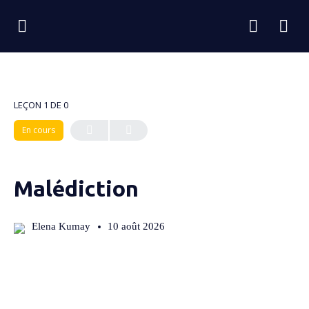
LEÇON 1
DE 0
En cours
Malédiction
Elena Kumay
10 août 2026