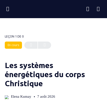
LEÇON 1
DE 0
En cours
Les systèmes
énergétiques du corps
Christique
Elena Kumay
7 août 2026