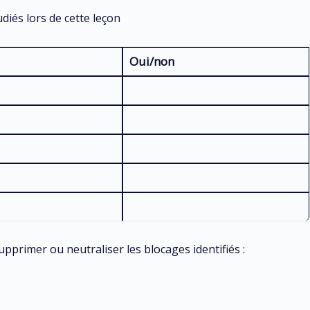
udiés lors de cette leçon
Oui/non
pprimer ou neutraliser les blocages identifiés :