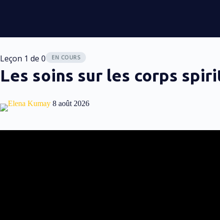
Leçon 1
de 0
EN COURS
Les soins sur les corps spiri
Elena Kumay
8 août 2026