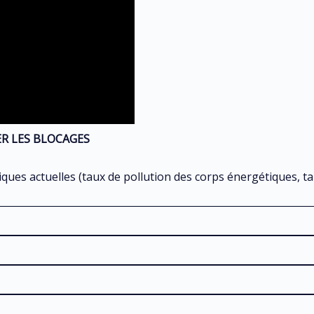
ER LES BLOCAGES
tiques actuelles (taux de pollution des corps énergétiques, t