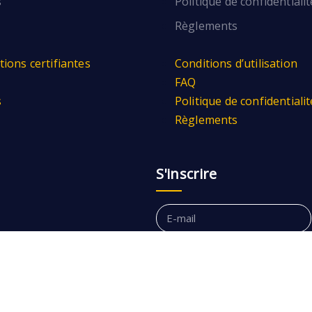
s
Politique de confidentialit
Règlements
ions certifiantes
Conditions d’utilisation
FAQ
s
Politique de confidentialit
Règlements
S'inscrire
© 2021 Eletika Academia. Tous les droits sont réservés.