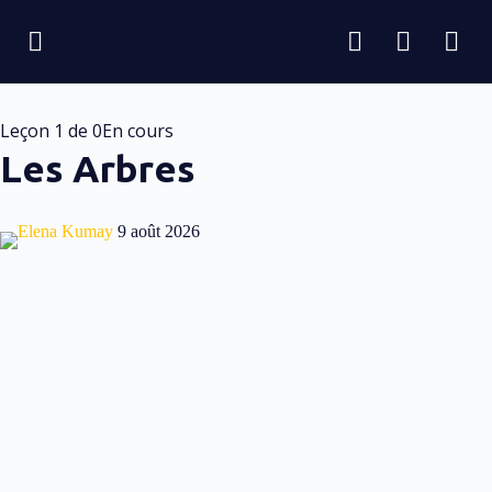
Leçon 1
de 0
En cours
Les Arbres
Elena Kumay
9 août 2026