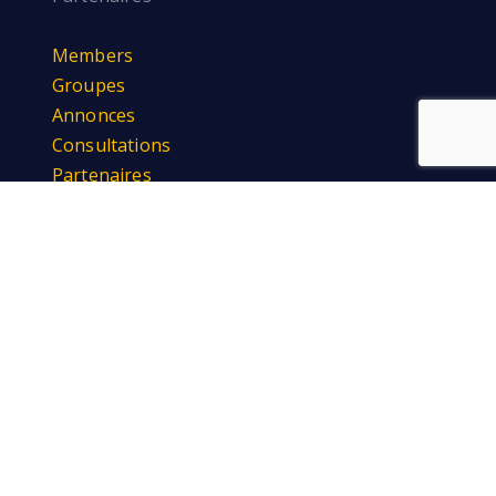
Members
Groupes
Annonces
Consultations
Partenaires
Découvrir
Formations certifiantes
Livres
Vidéos
Blog