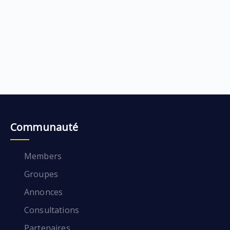
Communauté
Members
Groupes
Annonces
Consultations
Partenaires