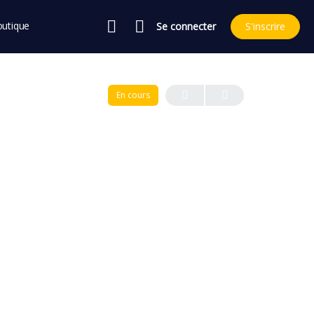
utique
Se connecter
S'inscrire
En cours