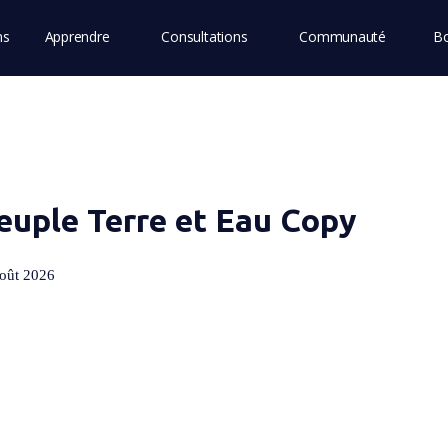
ns
Apprendre
Consultations
Communauté
Bo
euple Terre et Eau Copy
août 2026