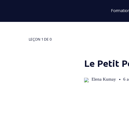
Formatio
LEÇON 1
DE 0
Le Petit P
Elena Kumay
6 