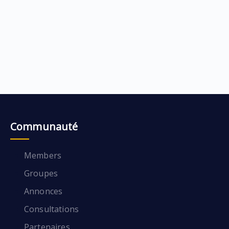
Communauté
Members
Groupes
Annonces
Consultations
Partenaires