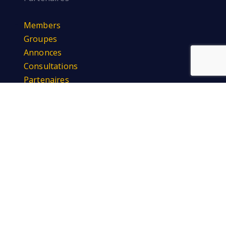
Members
Groupes
Annonces
Consultations
Partenaires
Découvrir
Formations certifiantes
Livres
Vidéos
Blog