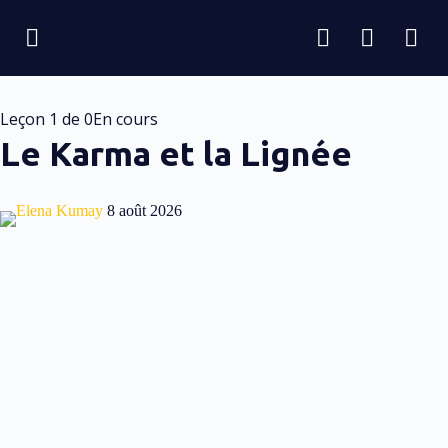
Leçon 1
de 0
En cours
Le Karma et la Lignée
Elena Kumay
8 août 2026