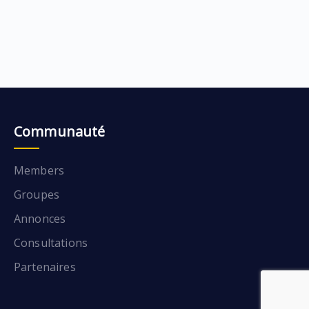
Communauté
Members
Groupes
Annonces
Consultations
Partenaires