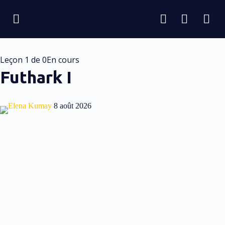
Leçon 1
de 0
En cours
Futhark I
Elena Kumay
8 août 2026