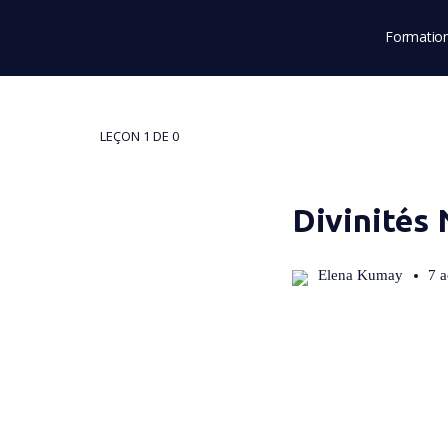
Formatio
LEÇON 1
DE 0
Divinités
Elena Kumay
7 