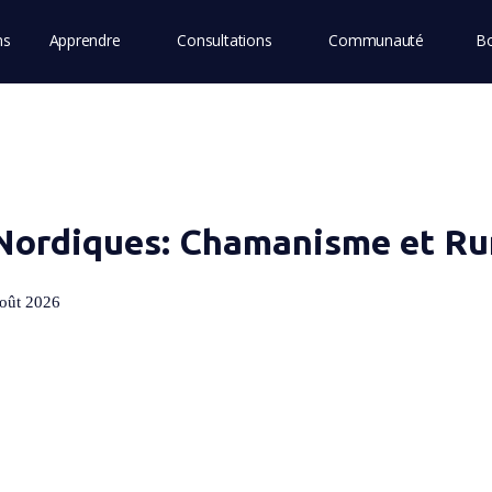
ns
Apprendre
Consultations
Communauté
Bo
 Nordiques: Chamanisme et R
août 2026