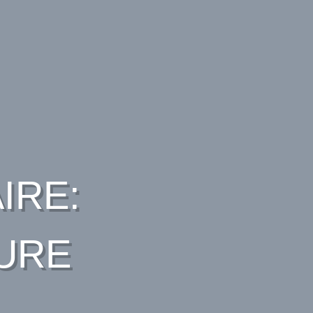
IRE:
TURE