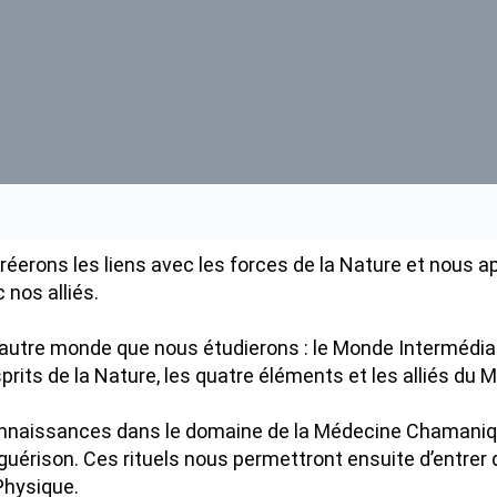
réerons les liens avec les forces de la Nature et nous a
 nos alliés.
 autre monde que nous étudierons : le Monde Intermédiai
rits de la Nature, les quatre éléments et les alliés du 
nnaissances dans le domaine de la Médecine Chamaniqu
guérison. Ces rituels nous permettront ensuite d’entrer 
Physique.