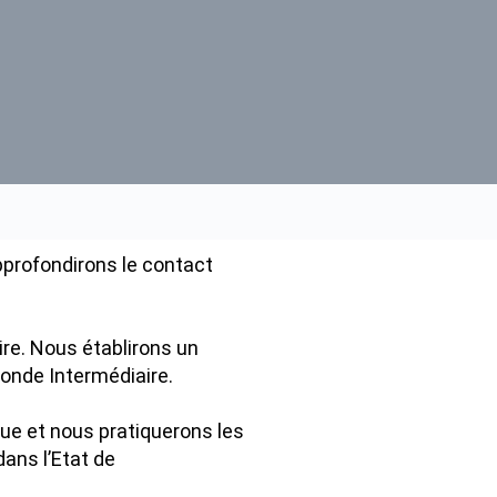
pprofondirons le contact
re. Nous établirons un
Monde Intermédiaire.
e et nous pratiquerons les
dans l’Etat de