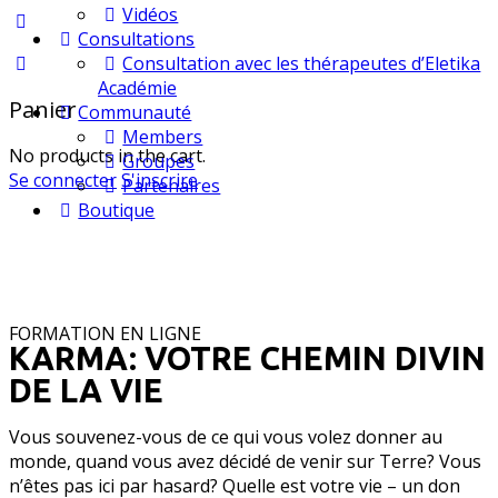
Vidéos
Consultations
Consultation avec les thérapeutes d’Eletika
Académie
Panier
Communauté
Members
No products in the cart.
Groupes
Se connecter
S'inscrire
Partenaires
Boutique
FORMATION EN LIGNE
KARMA: VOTRE CHEMIN DIVIN
DE LA VIE
Vous souvenez-vous de ce qui vous volez donner au
monde, quand vous avez décidé de venir sur Terre? Vous
n’êtes pas ici par hasard? Quelle est votre vie – un don