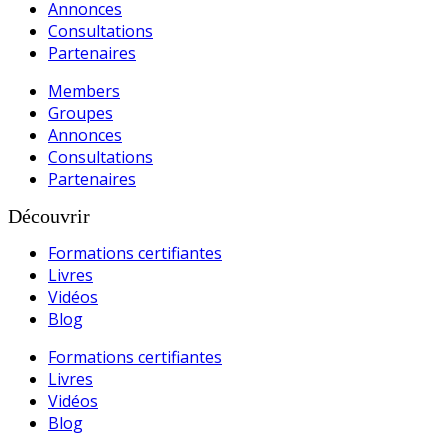
Annonces
Consultations
Partenaires
Members
Groupes
Annonces
Consultations
Partenaires
Découvrir
Formations certifiantes
Livres
Vidéos
Blog
Formations certifiantes
Livres
Vidéos
Blog